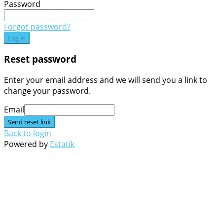
Password
Forgot password?
Log in
Reset password
Enter your email address and we will send you a link to
change your password.
Email
Send reset link
Back to login
Powered by
Estatik
Go
to
Top