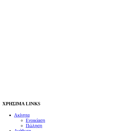
ΧΡΗΣΙΜΑ LINKS
Ακίνητα
Ενοικίαση
Πώληση
Ανάθεση