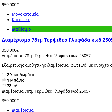
950.000€
Μονοκατοικία
Κατοικίες
Διαθέσιμο
Διαμέρισμα 78τμ Τερψιθέα Γλυφάδα κωδ.250
350.000€
Διαμέρισμα 78τμ Τερψιθέα Γλυφάδα κωδ.25057
Εξαιρετικής αισθητικής διαμέρισμα, φωτεινό, με ανοιχτό ο
2
Υπνοδωμάτια
1
Μπάνιο
78
m²
Διαμέρισμα 78τμ Τερψιθέα Γλυφάδα κωδ.25057
350.000€
Διαμέρισμα