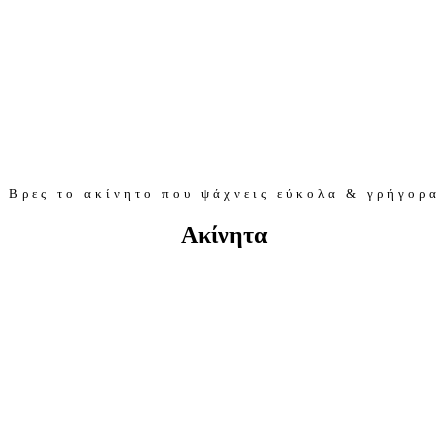
Βρες το ακίνητο που ψάχνεις εύκολα & γρήγορα
Ακίνητα