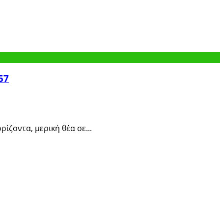
57
ρίζοντα, μερική θέα σε...