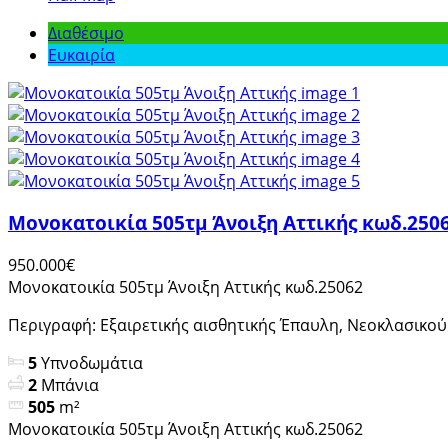
Διαθέσιμο
Ευκαιρία
Μονοκατοικία 505τμ Άνοιξη Αττικής κωδ.250
950.000€
Μονοκατοικία 505τμ Άνοιξη Αττικής κωδ.25062
Περιγραφή: Εξαιρετικής αισθητικής Έπαυλη, Νεοκλασικού σ
5
Υπνοδωμάτια
2
Μπάνια
505
m²
Μονοκατοικία 505τμ Άνοιξη Αττικής κωδ.25062