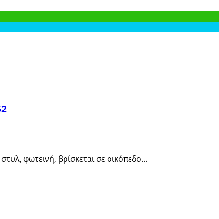
62
τυλ, φωτεινή, βρίσκεται σε οικόπεδο...