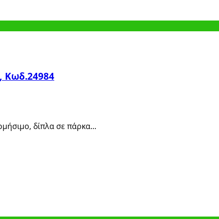
, Κωδ.24984
ομήσιμο, δίπλα σε πάρκα...