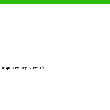
ε φυσικό αέριο, κοντά...