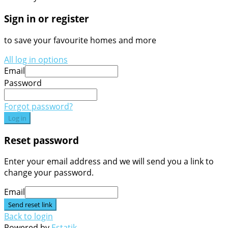
Sign in or register
to save your favourite homes and more
All log in options
Email
Password
Forgot password?
Log in
Reset password
Enter your email address and we will send you a link to
change your password.
Email
Send reset link
Back to login
Powered by
Estatik