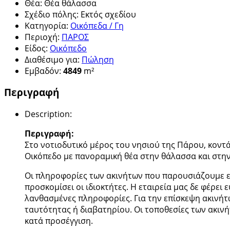
Θέα
:
Θέα θάλασσα
Σχέδιο πόλης
:
Εκτός σχεδίου
Κατηγορία
:
Οικόπεδα / Γη
Περιοχή
:
ΠΑΡΟΣ
Είδος
:
Οικόπεδο
Διαθέσιμο για
:
Πώληση
Εμβαδόν
:
4849
m²
Περιγραφή
Description
:
Περιγραφή:
Στο νοτιοδυτικό μέρος του νησιού της Πάρου, κοντ
Οικόπεδο με πανοραμική θέα στην θάλασσα και στην
Οι πληροφορίες των ακινήτων που παρουσιάζουμε ε
προσκομίσει οι ιδιοκτήτες. Η εταιρεία μας δε φέρει 
λανθασμένες πληροφορίες. Για την επίσκεψη ακινήτ
ταυτότητας ή διαβατηρίου. Οι τοποθεσίες των ακινή
κατά προσέγγιση.