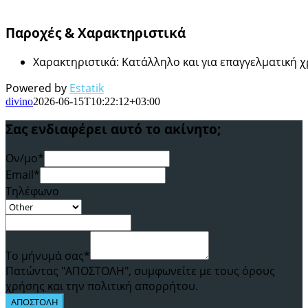
Παροχές & Χαρακτηριστικά
Χαρακτηριστικά
:
Κατάλληλο και για επαγγελματική 
Powered by
Estatik
divino
2026-06-15T10:22:12+03:00
Σας ενδιαφέρει αυτό το ακίνητο;
Ον/μο*
Email*
Τηλέφωνο
Το μήνυμά σας*
Πατώντας "ΑΠΟΣΤΟΛΗ", συμφωνείτε με τους όρους
χρήσης και την πολιτική απορρήτου.
ΑΠΟΣΤΟΛΗ