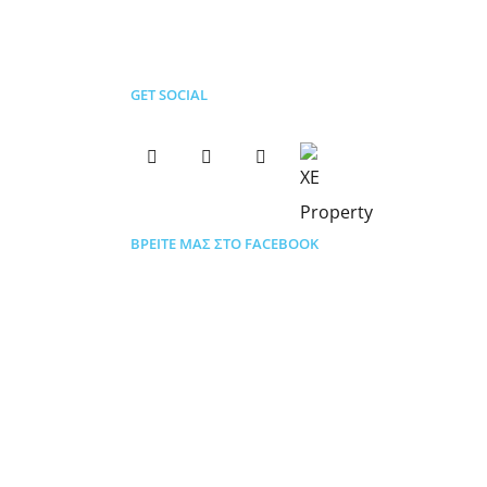
GET SOCIAL
ΒΡΕΊΤΕ ΜΑΣ ΣΤΟ FACEBOOK