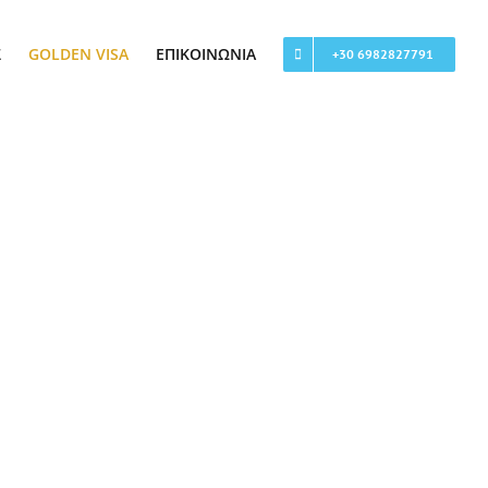
Σ
GOLDEN VISA
ΕΠΙΚΟΙΝΩΝΊΑ
+30 6982827791