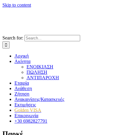
Skip to content
Search for:
Αρχική
Ακίνητα
ΕΝΟΙΚΙΑΣΗ
ΠΩΛΗΣΗ
ΑΝΤΙΠΑΡΟΧΗ
Εταιρία
Ανάθεση
Ζήτηση
Ανακαινίσεις/Κατασκευές
Εκτιμήσεις
Golden VISA
Επικοινωνία
+30 6982827791
Παρκέ