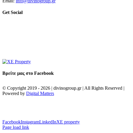
Email:
info@divinogroup.gr
Get Social
Βρείτε μας στο Facebook
© Copyright 2019 -
2026 | divinogroup.gr | All Rights Reserved |
Powered by
Digital Matters
Facebook
Instagram
LinkedIn
XE property
Page load link