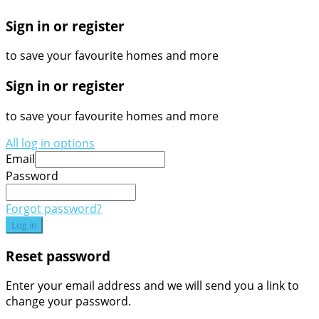
Sign in or register
to save your favourite homes and more
Sign in or register
to save your favourite homes and more
All log in options
Email
Password
Forgot password?
Log in
Reset password
Enter your email address and we will send you a link to
change your password.