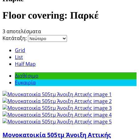
Floor covering:
Παρκέ
3 αποτελέσματα
Κατάταξη:
Grid
List
Half Map
Διαθέσιμο
Ευκαιρία
Μονοκατοικία 505τμ Άνοιξη Αττικής