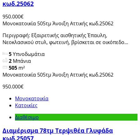
κωδ.25062
950.000€
Μονοκατοικία 505τμ Άνοιξη Αττικής κωδ.25062
Περιγραφή: Εξαιρετικής αισθητικής Έπαυλη,
Νεοκλασικού στυλ, φωτεινή, βρίσκεται σε οικόπεδο...
5
Υπνοδωμάτια
2
Μπάνια
505
m²
Μονοκατοικία 505τμ Άνοιξη Αττικής κωδ.25062
950.000€
Μονοκατοικία
Κατοικίες
Διαθέσιμο
Διαμέρισμα 78τμ Τερψιθέα Γλυφάδα
κωδ.25057