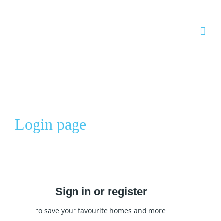
Skip to content
Login page
Sign in or register
to save your favourite homes and more