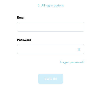
All log in options
Email
Password
Forgot password?
LOG IN