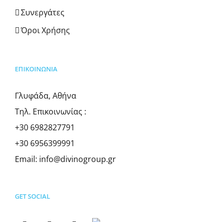
Συνεργάτες
Όροι Χρήσης
ΕΠΙΚΟΙΝΩΝΊΑ
Γλυφάδα, Αθήνα
Τηλ. Επικοινωνίας :
+30 6982827791
+30 6956399991
Email:
info@divinogroup.gr
GET SOCIAL