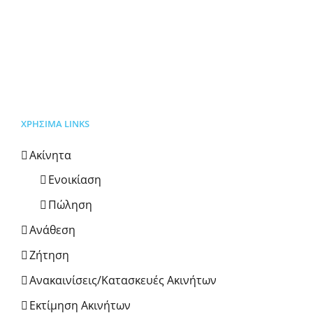
ΧΡΗΣΙΜΑ LINKS
Ακίνητα
Ενοικίαση
Πώληση
Ανάθεση
Ζήτηση
Ανακαινίσεις/Κατασκευές Ακινήτων
Εκτίμηση Ακινήτων