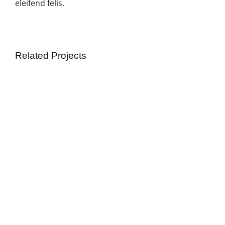
eleifend felis.
Related Projects