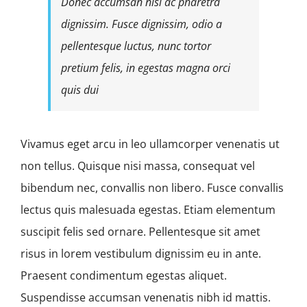
Donec accumsan nisl ac pharetra
dignissim. Fusce dignissim, odio a
pellentesque luctus, nunc tortor
pretium felis, in egestas magna orci
quis dui
Vivamus eget arcu in leo ullamcorper venenatis ut
non tellus. Quisque nisi massa, consequat vel
bibendum nec, convallis non libero. Fusce convallis
lectus quis malesuada egestas. Etiam elementum
suscipit felis sed ornare. Pellentesque sit amet
risus in lorem vestibulum dignissim eu in ante.
Praesent condimentum egestas aliquet.
Suspendisse accumsan venenatis nibh id mattis.