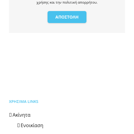
χρήσης και την πολιτική απορρήτου.
ΑΠΟΣΤΟΛΗ
ΧΡΗΣΙΜΑ LINKS
Ακίνητα
Ενοικίαση