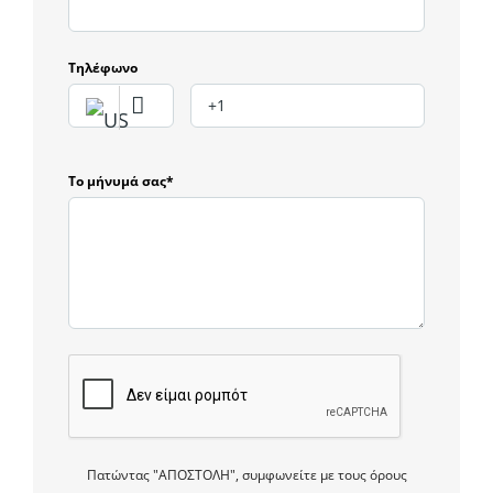
Τηλέφωνο
Το μήνυμά σας*
Πατώντας "ΑΠΟΣΤΟΛΗ", συμφωνείτε με τους όρους