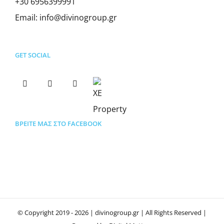
+30 6956399991
Email:
info@divinogroup.gr
GET SOCIAL
ΒΡΕΊΤΕ ΜΑΣ ΣΤΟ FACEBOOK
© Copyright 2019 -
2026 | divinogroup.gr | All Rights Reserved |