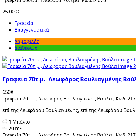
Γραφεία 600τ.μ., Γλυφάδα Κέντρο, Κωδ.24076
25.000€
Γραφεία
Επαγγελματικά
Δημοφιλές
Διαθέσιμο
Γραφεία 70τ.μ., Λεωφόρος Βουλιαγμένης Βούλ
650€
Γραφεία 70τ.μ., Λεωφόρος Βουλιαγμένης Βούλα , Κωδ. 21
επί της Λεωφόρου Βουλιαγμένης, επί της Λεωφόρου Βουλι
1
Μπάνιο
70
m²
Γραφεία 70τ.μ., Λεωφόρος Βουλιαγμένης Βούλα , Κωδ. 21