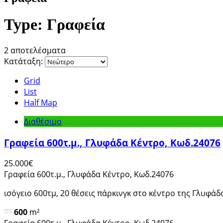
Type:
Γραφεία
2 αποτελέσματα
Κατάταξη:
Grid
List
Half Map
Διαθέσιμο
Γραφεία 600τ.μ., Γλυφάδα Κέντρο, Κωδ.24076
25.000€
Γραφεία 600τ.μ., Γλυφάδα Κέντρο, Κωδ.24076
ισόγειο 600τμ, 20 θέσεις πάρκινγκ στο κέντρο της Γλυφάδ
600
m²