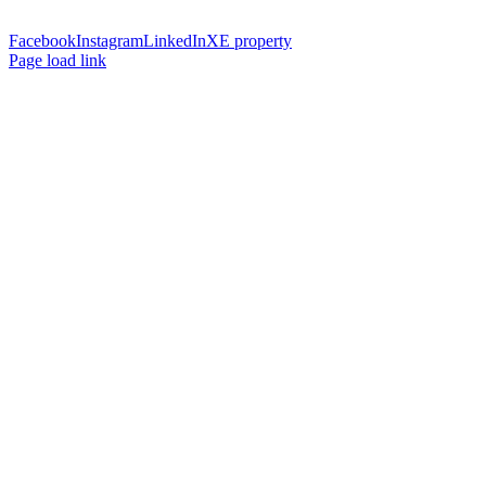
Facebook
Instagram
LinkedIn
XE property
Page load link