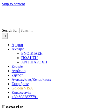
Skip to content
Search for:
Αρχική
Ακίνητα
ΕΝΟΙΚΙΑΣΗ
ΠΩΛΗΣΗ
ΑΝΤΙΠΑΡΟΧΗ
Εταιρία
Ανάθεση
Ζήτηση
Ανακαινίσεις/Κατασκευές
Εκτιμήσεις
Golden VISA
Επικοινωνία
+30 6982827791
Γραφεία