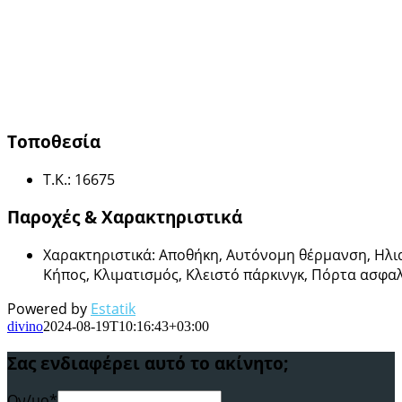
Τοποθεσία
Τ.Κ.
:
16675
Παροχές & Χαρακτηριστικά
Χαρακτηριστικά
:
Αποθήκη, Αυτόνομη θέρμανση, Ηλι
Κήπος, Κλιματισμός, Κλειστό πάρκινγκ, Πόρτα ασφαλ
Powered by
Estatik
divino
2024-08-19T10:16:43+03:00
Σας ενδιαφέρει αυτό το ακίνητο;
Ον/μο*