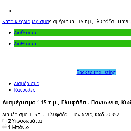
View
Larger
Κατοικίες
Διαμέρισμα
Διαμέρισμα 115 τ.μ., Γλυφάδα - Πανι
Image
Διαθέσιμο
Διαθέσιμο
Back to the listing
Διαμέρισμα
Κατοικίες
Διαμέρισμα 115 τ.μ., Γλυφάδα - Πανιωνία, Κω
Διαμέρισμα 115 τ.μ., Γλυφάδα - Πανιωνία, Κωδ. 20352
2
Υπνοδωμάτια
1
Μπάνιο