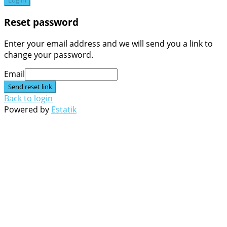
Log in
Reset password
Enter your email address and we will send you a link to
change your password.
Email
Send reset link
Back to login
Powered by
Estatik
Go
to
Top