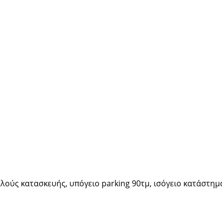
λούς κατασκευής, υπόγειο parking 90τμ, ισόγειο κατάστημα