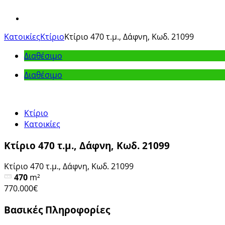
View
Larger
Κατοικίες
Κτίριο
Κτίριο 470 τ.μ., Δάφνη, Κωδ. 21099
Image
Διαθέσιμο
Διαθέσιμο
Κτίριο
Κατοικίες
Κτίριο 470 τ.μ., Δάφνη, Κωδ. 21099
Κτίριο 470 τ.μ., Δάφνη, Κωδ. 21099
470
m²
770.000€
Βασικές Πληροφορίες