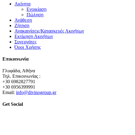
Ακίνητα
Ενοικίαση
Πώληση
Ανάθεση
Ζήτηση
Ανακαινίσεις/Κατασκευές Ακινήτων
Εκτίμηση Ακινήτων
Συνεργάτες
Όροι Χρήσης
Επικοινωνία
Γλυφάδα, Αθήνα
Τηλ. Επικοινωνίας :
+30 6982827791
+30 6956399991
Email:
info@divinogroup.gr
Get Social