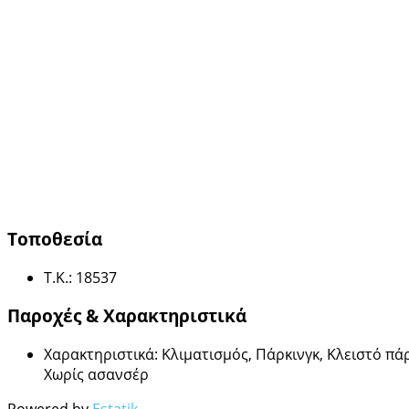
Τοποθεσία
Τ.Κ.
:
18537
Παροχές & Χαρακτηριστικά
Χαρακτηριστικά
:
Κλιματισμός, Πάρκινγκ, Κλειστό πά
Χωρίς ασανσέρ