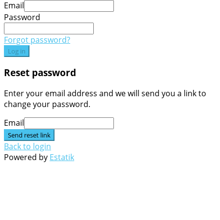
Email
Password
Forgot password?
Log in
Reset password
Enter your email address and we will send you a link to
change your password.
Email
Send reset link
Back to login
Powered by
Estatik
Go
to
Top