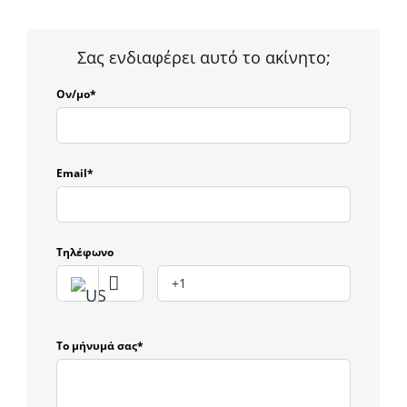
Σας ενδιαφέρει αυτό το ακίνητο;
Ον/μο*
Email*
Τηλέφωνο
Το μήνυμά σας*