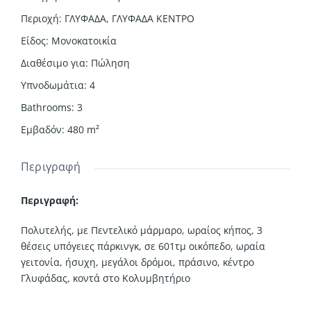
Περιοχή
:
ΓΛΥΦΑΔΑ
,
ΓΛΥΦΑΔΑ ΚΕΝΤΡΟ
Είδος
:
Μονοκατοικία
Διαθέσιμο για
:
Πώληση
Υπνοδωμάτια
:
4
Bathrooms
:
3
Εμβαδόν
:
480
m²
Περιγραφή
Περιγραφή:
Πολυτελής, με Πεντελικό μάρμαρο, ωραίος κήπος, 3
θέσεις υπόγειες πάρκινγκ, σε 601τμ οικόπεδο, ωραία
γειτονία, ήσυχη, μεγάλοι δρόμοι, πράσινο, κέντρο
Γλυφάδας, κοντά στο Κολυμβητήριο