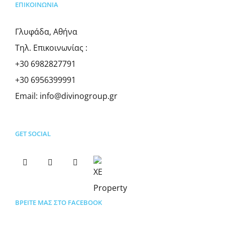
ΕΠΙΚΟΙΝΩΝΊΑ
Γλυφάδα, Αθήνα
Τηλ. Επικοινωνίας :
+30 6982827791
+30 6956399991
Email:
info@divinogroup.gr
GET SOCIAL
ΒΡΕΊΤΕ ΜΑΣ ΣΤΟ FACEBOOK