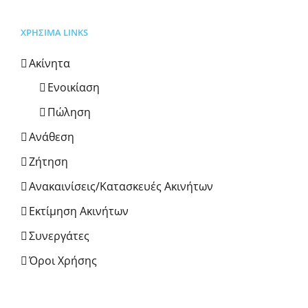
ΧΡΗΣΙΜΑ LINKS
Ακίνητα
Ενοικίαση
Πώληση
Ανάθεση
Ζήτηση
Ανακαινίσεις/Κατασκευές Ακινήτων
Εκτίμηση Ακινήτων
Συνεργάτες
Όροι Χρήσης