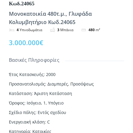
Κωδ.24065
Μονοκατοικία 480τ.μ., Γλυφάδα
Κολυμβητήριο Κωδ.24065
4
Υπνοδωμάτια
3
Μπάνια
480
m²
3.000.000€
Βασικές Πληροφορίες
Έτος Κατασκευής
:
2000
Προσανατολισμός
:
Διαμπερές, Προσόψεως
Κατάσταση
:
Άριστη Κατάσταση
Όροφος
:
Ισόγειο, 1, Υπόγειο
Σχέδιο πόλης
:
Εντός σχεδίου
Ενεργειακή κλάση
:
C
Κατηγορία
:
Κατοικίες