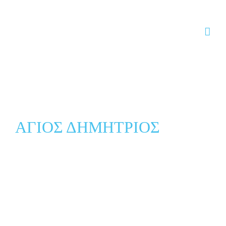
Skip to content
ΑΓΙΟΣ ΔΗΜΗΤΡΙΟΣ