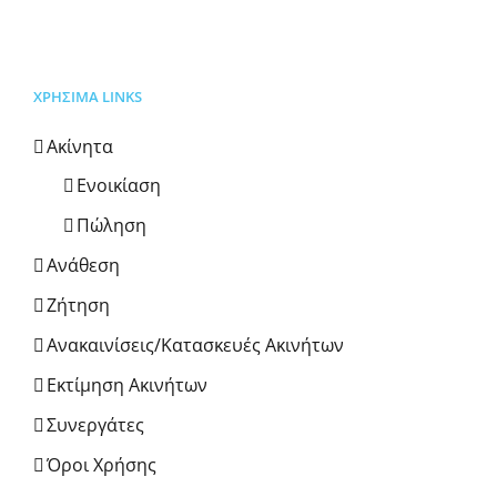
ΧΡΗΣΙΜΑ LINKS
Ακίνητα
Ενοικίαση
Πώληση
Ανάθεση
Ζήτηση
Ανακαινίσεις/Κατασκευές Ακινήτων
Εκτίμηση Ακινήτων
Συνεργάτες
Όροι Χρήσης