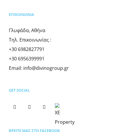
ΕΠΙΚΟΙΝΩΝΊΑ
Γλυφάδα, Αθήνα
Τηλ. Επικοινωνίας :
+30 6982827791
+30 6956399991
Email:
info@divinogroup.gr
GET SOCIAL
ΒΡΕΊΤΕ ΜΑΣ ΣΤΟ FACEBOOK