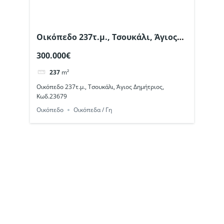
Οικόπεδο 237τ.μ., Τσουκάλι, Άγιος
Δημήτριος, Κωδ.23679
300.000€
237
m²
Οικόπεδο 237τ.μ., Τσουκάλι, Άγιος Δημήτριος,
Κωδ.23679
Οικόπεδο
Οικόπεδα / Γη