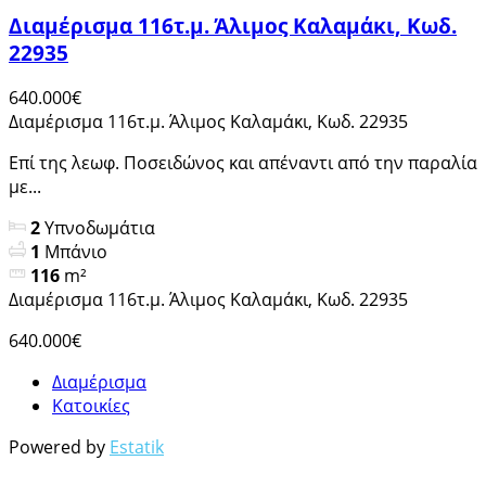
Διαμέρισμα 116τ.μ. Άλιμος Καλαμάκι, Κωδ.
22935
640.000€
Διαμέρισμα 116τ.μ. Άλιμος Καλαμάκι, Κωδ. 22935
Επί της λεωφ. Ποσειδώνος και απέναντι από την παραλία
με...
2
Υπνοδωμάτια
1
Μπάνιο
116
m²
Διαμέρισμα 116τ.μ. Άλιμος Καλαμάκι, Κωδ. 22935
640.000€
Διαμέρισμα
Κατοικίες
Powered by
Estatik