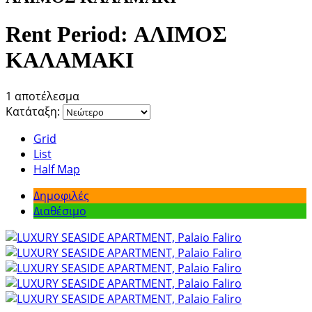
Rent Period:
ΑΛΙΜΟΣ
ΚΑΛΑΜΑΚΙ
1 αποτέλεσμα
Κατάταξη:
Grid
List
Half Map
Δημοφιλές
Διαθέσιμο