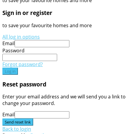
to save your favourite homes and more
Sign in or register
to save your favourite homes and more
All log in options
Email
Password
Forgot password?
Log in
Reset password
Enter your email address and we will send you a link to
change your password.
Email
Send reset link
Back to login