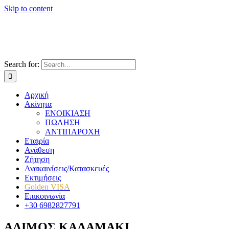
Skip to content
Search for:
Αρχική
Ακίνητα
ΕΝΟΙΚΙΑΣΗ
ΠΩΛΗΣΗ
ΑΝΤΙΠΑΡΟΧΗ
Εταιρία
Ανάθεση
Ζήτηση
Ανακαινίσεις/Κατασκευές
Εκτιμήσεις
Golden VISA
Επικοινωνία
+30 6982827791
ΑΛΙΜΟΣ ΚΑΛΑΜΑΚΙ