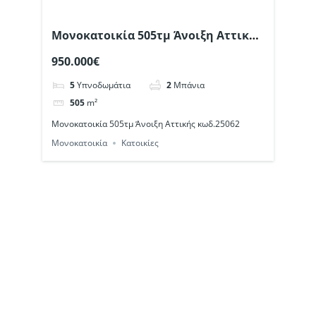
Μονοκατοικία 505τμ Άνοιξη Αττικής
κωδ.25062
950.000€
5
Υπνοδωμάτια
2
Μπάνια
505
m²
Μονοκατοικία 505τμ Άνοιξη Αττικής κωδ.25062
Μονοκατοικία
Κατοικίες