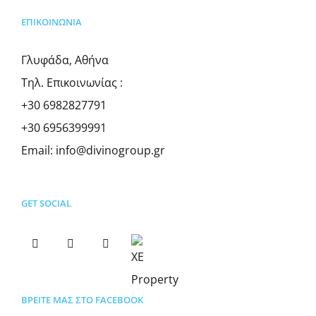
ΕΠΙΚΟΙΝΩΝΊΑ
Γλυφάδα, Αθήνα
Τηλ. Επικοινωνίας :
+30 6982827791
+30 6956399991
Email:
info@divinogroup.gr
GET SOCIAL
ΒΡΕΊΤΕ ΜΑΣ ΣΤΟ FACEBOOK