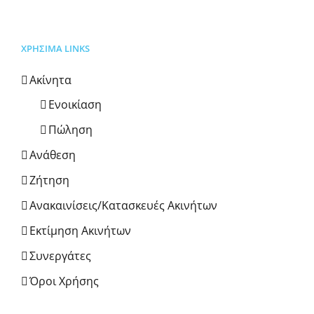
ΧΡΗΣΙΜΑ LINKS
Ακίνητα
Ενοικίαση
Πώληση
Ανάθεση
Ζήτηση
Ανακαινίσεις/Κατασκευές Ακινήτων
Εκτίμηση Ακινήτων
Συνεργάτες
Όροι Χρήσης