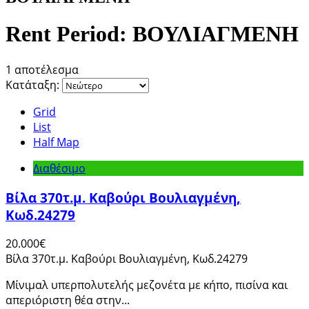
Rent Period:
ΒΟΥΛΙΑΓΜΕΝΗ
1 αποτέλεσμα
Κατάταξη:
Grid
List
Half Map
Διαθέσιμο
Βίλα 370τ.μ. Καβούρι Βουλιαγμένη,
Κωδ.24279
20.000€
Βίλα 370τ.μ. Καβούρι Βουλιαγμένη, Κωδ.24279
Μίνιμαλ υπερπολυτελής μεζονέτα με κήπο, πισίνα και
απεριόριστη θέα στην...