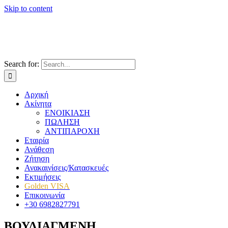
Skip to content
Search for:
Αρχική
Ακίνητα
ΕΝΟΙΚΙΑΣΗ
ΠΩΛΗΣΗ
ΑΝΤΙΠΑΡΟΧΗ
Εταιρία
Ανάθεση
Ζήτηση
Ανακαινίσεις/Κατασκευές
Εκτιμήσεις
Golden VISA
Επικοινωνία
+30 6982827791
ΒΟΥΛΙΑΓΜΕΝΗ