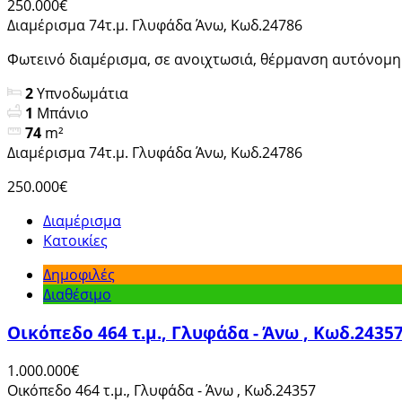
250.000€
Διαμέρισμα 74τ.μ. Γλυφάδα Άνω, Κωδ.24786
Φωτεινό διαμέρισμα, σε ανοιχτωσιά, θέρμανση αυτόνομη μ
2
Υπνοδωμάτια
1
Μπάνιο
74
m²
Διαμέρισμα 74τ.μ. Γλυφάδα Άνω, Κωδ.24786
250.000€
Διαμέρισμα
Κατοικίες
Δημοφιλές
Διαθέσιμο
Οικόπεδο 464 τ.μ., Γλυφάδα - Άνω , Κωδ.2435
1.000.000€
Οικόπεδο 464 τ.μ., Γλυφάδα - Άνω , Κωδ.24357