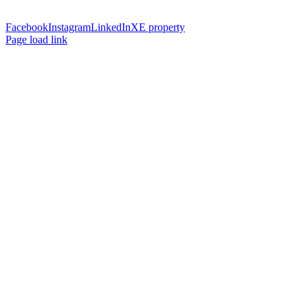
Facebook
Instagram
LinkedIn
XE property
Page load link