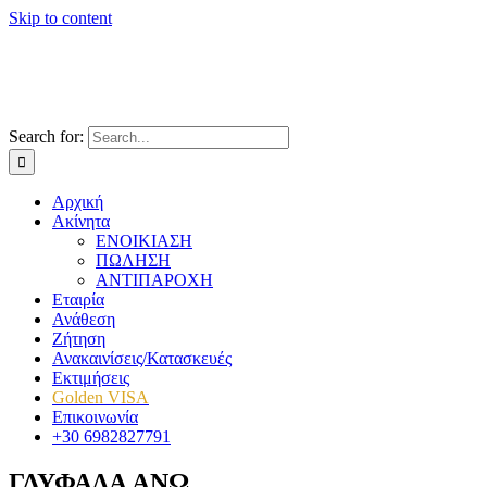
Skip to content
Search for:
Αρχική
Ακίνητα
ΕΝΟΙΚΙΑΣΗ
ΠΩΛΗΣΗ
ΑΝΤΙΠΑΡΟΧΗ
Εταιρία
Ανάθεση
Ζήτηση
Ανακαινίσεις/Κατασκευές
Εκτιμήσεις
Golden VISA
Επικοινωνία
+30 6982827791
ΓΛΥΦΑΔΑ ΑΝΩ