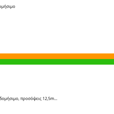
δομήσιμο
κοδομήσιμο, προσόψεις 12,5m...