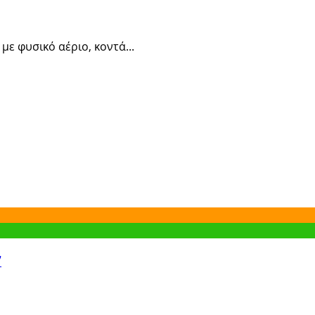
ε φυσικό αέριο, κοντά...
7