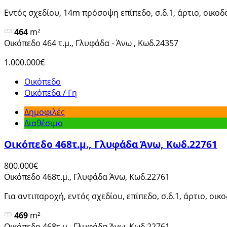
Εντός σχεδίου, 14m πρόσοψη επίπεδο, σ.δ.1, άρτιο, οικο
464
m²
Οικόπεδο 464 τ.μ., Γλυφάδα - Άνω , Κωδ.24357
1.000.000€
Οικόπεδο
Οικόπεδα / Γη
Δημοφιλές
Διαθέσιμο
Οικόπεδο 468τ.μ., Γλυφάδα Άνω, Κωδ.22761
800.000€
Οικόπεδο 468τ.μ., Γλυφάδα Άνω, Κωδ.22761
Για αντιπαροχή, εντός σχεδίου, επίπεδο, σ.δ.1, άρτιο, οι
469
m²
Οικόπεδο 468τ.μ., Γλυφάδα Άνω, Κωδ.22761