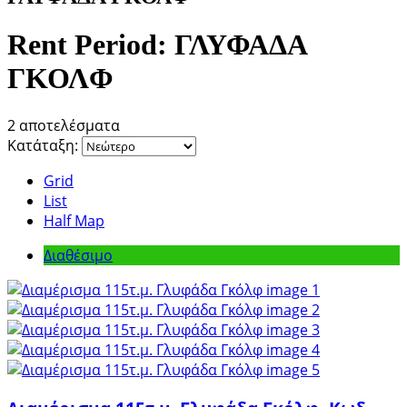
Rent Period:
ΓΛΥΦΑΔΑ
ΓΚΟΛΦ
2 αποτελέσματα
Κατάταξη:
Grid
List
Half Map
Διαθέσιμο