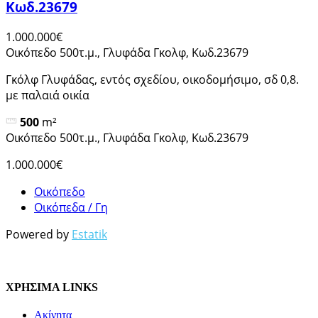
Κωδ.23679
1.000.000€
Οικόπεδο 500τ.μ., Γλυφάδα Γκολφ, Κωδ.23679
Γκόλφ Γλυφάδας, εντός σχεδίου, οικοδομήσιμο, σδ 0,8.
με παλαιά οικία
500
m²
Οικόπεδο 500τ.μ., Γλυφάδα Γκολφ, Κωδ.23679
1.000.000€
Οικόπεδο
Οικόπεδα / Γη
Powered by
Estatik
ΧΡΗΣΙΜΑ LINKS
Ακίνητα