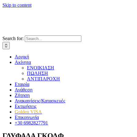
Skip to content
Search for:
Αρχική
Ακίνητα
ΕΝΟΙΚΙΑΣΗ
ΠΩΛΗΣΗ
ΑΝΤΙΠΑΡΟΧΗ
Εταιρία
Ανάθεση
Ζήτηση
Ανακαινίσεις/Κατασκευές
Εκτιμήσεις
Golden VISA
Επικοινωνία
+30 6982827791
ΓΛΥΦΑΔΑ ΓΚΟΛΦ