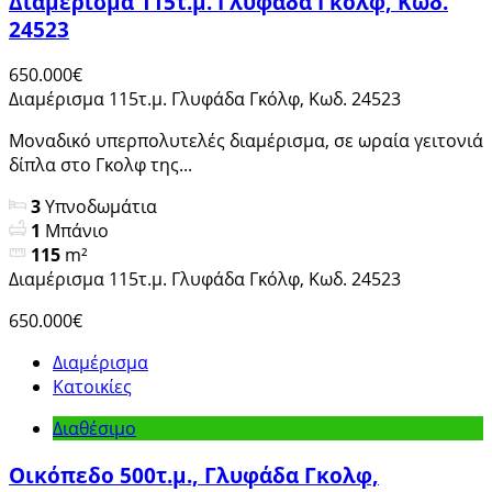
Διαμέρισμα 115τ.μ. Γλυφάδα Γκόλφ, Κωδ.
24523
650.000€
Διαμέρισμα 115τ.μ. Γλυφάδα Γκόλφ, Κωδ. 24523
Μοναδικό υπερπολυτελές διαμέρισμα, σε ωραία γειτονιά
δίπλα στο Γκολφ της...
3
Υπνοδωμάτια
1
Μπάνιο
115
m²
Διαμέρισμα 115τ.μ. Γλυφάδα Γκόλφ, Κωδ. 24523
650.000€
Διαμέρισμα
Κατοικίες
Διαθέσιμο
Οικόπεδο 500τ.μ., Γλυφάδα Γκολφ,