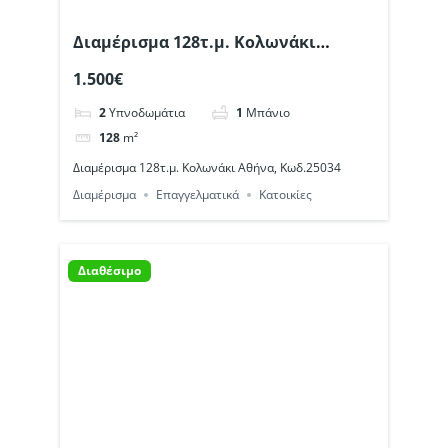
Διαμέρισμα 128τ.μ. Κολωνάκι
Αθήνα, Κωδ.25034
1.500€
2
Υπνοδωμάτια
1
Μπάνιο
128
m²
Διαμέρισμα 128τ.μ. Κολωνάκι Αθήνα, Κωδ.25034
Διαμέρισμα
Επαγγελματικά
Κατοικίες
Διαθέσιμο