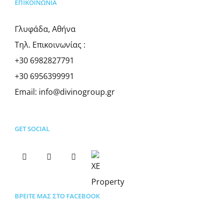
ΕΠΙΚΟΙΝΩΝΊΑ
Γλυφάδα, Αθήνα
Τηλ. Επικοινωνίας :
+30 6982827791
+30 6956399991
Email:
info@divinogroup.gr
GET SOCIAL
ΒΡΕΊΤΕ ΜΑΣ ΣΤΟ FACEBOOK