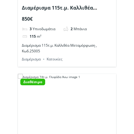
Διαμέρισμα 115τ.μ. Καλλιθέα
Μεταμόρφωση , Κωδ.25005
850€
3
Υπνοδωμάτια
2
Μπάνια
115
m²
Διαμέρισμα 115τ.μ. Καλλιθέα Μεταμόρφωση ,
Κωδ.25005
Διαμέρισμα
Κατοικίες
Διαθέσιμο