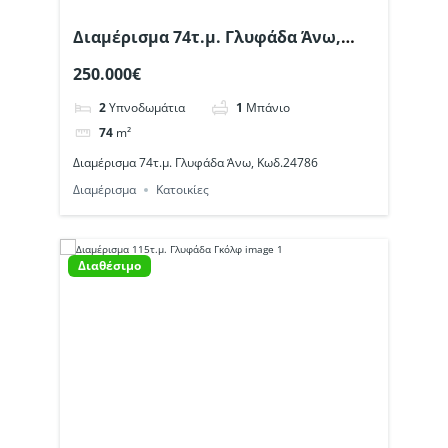
Διαμέρισμα 74τ.μ. Γλυφάδα Άνω,
Κωδ.24786
250.000€
2
Υπνοδωμάτια
1
Μπάνιο
74
m²
Διαμέρισμα 74τ.μ. Γλυφάδα Άνω, Κωδ.24786
Διαμέρισμα
Κατοικίες
Διαθέσιμο