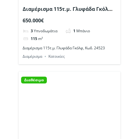
Διαμέρισμα 115τ.μ. Γλυφάδα Γκόλφ,
Κωδ. 24523
650.000€
3
Υπνοδωμάτια
1
Μπάνιο
115
m²
Διαμέρισμα 115τ.μ. Γλυφάδα Γκόλφ, Κωδ. 24523
Διαμέρισμα
Κατοικίες
Διαθέσιμο