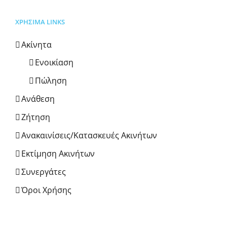
ΧΡΗΣΙΜΑ LINKS
Ακίνητα
Ενοικίαση
Πώληση
Ανάθεση
Ζήτηση
Ανακαινίσεις/Κατασκευές Ακινήτων
Εκτίμηση Ακινήτων
Συνεργάτες
Όροι Χρήσης