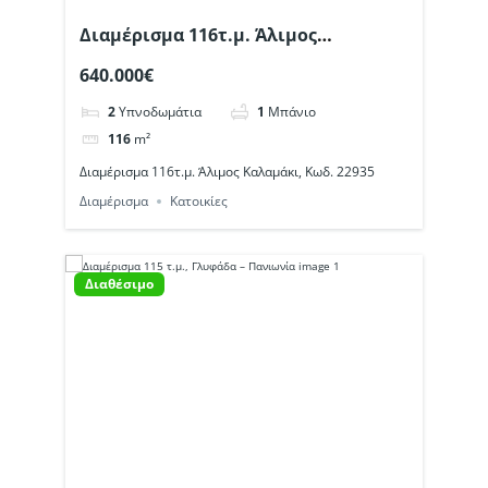
Διαμέρισμα 116τ.μ. Άλιμος
Καλαμάκι, Κωδ. 22935
640.000€
2
Υπνοδωμάτια
1
Μπάνιο
116
m²
Διαμέρισμα 116τ.μ. Άλιμος Καλαμάκι, Κωδ. 22935
Διαμέρισμα
Κατοικίες
Διαθέσιμο