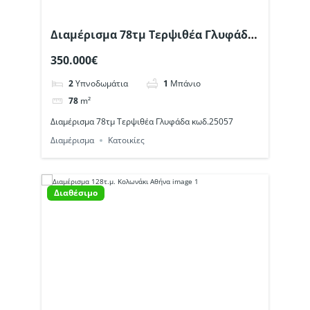
Διαμέρισμα 78τμ Τερψιθέα Γλυφάδα
κωδ.25057
350.000€
2
Υπνοδωμάτια
1
Μπάνιο
78
m²
Διαμέρισμα 78τμ Τερψιθέα Γλυφάδα κωδ.25057
Διαμέρισμα
Κατοικίες
Διαθέσιμο