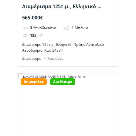
Διαμέρισμα 125τ.μ., Ελληνικό-
Πρώην Ανατολικό Αεροδρόμιο,
565.000€
Κωδ.24384
3
Υπνοδωμάτια
1
Μπάνιο
125
m²
Διαμέρισμα 125τ.μ., Ελληνικό- Πρώην Ανατολικό
Αεροδρόμιο, Κωδ.24384
Διαμέρισμα
Κατοικίες
Δημοφιλές
Διαθέσιμο