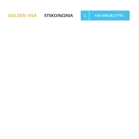
Σ
GOLDEN VISA
ΕΠΙΚΟΙΝΩΝΊΑ
+30 6982827791