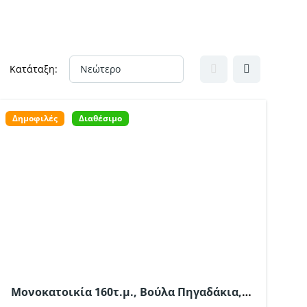
Κατάταξη:
Δημοφιλές
Διαθέσιμο
Μονοκατοικία 160τ.μ., Βούλα Πηγαδάκια,