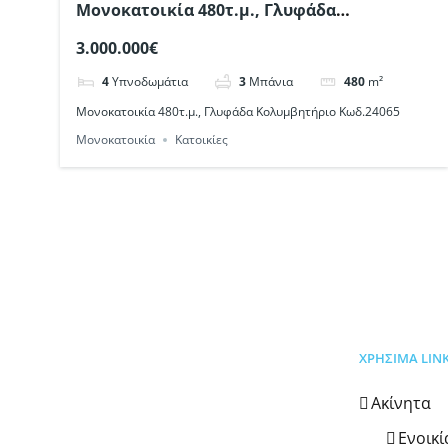
Μονοκατοικία 480τ.μ., Γλυφάδα
Κολυμβητήριο Κωδ.24065
3.000.000€
4
Υπνοδωμάτια
3
Μπάνια
480
m²
Μονοκατοικία 480τ.μ., Γλυφάδα Κολυμβητήριο Κωδ.24065
Μονοκατοικία
Κατοικίες
ΧΡΗΣΙΜΑ LIN
Ακίνητα
Ενοικ