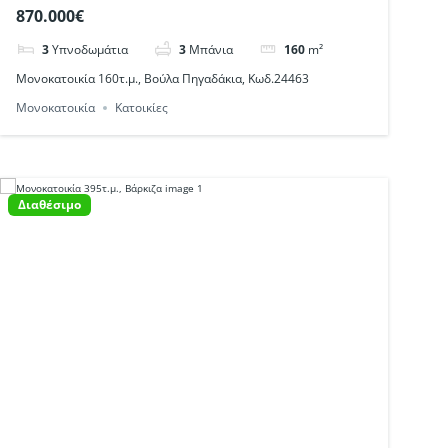
Κωδ.24463
870.000€
3
Υπνοδωμάτια
3
Μπάνια
160
m²
Μονοκατοικία 160τ.μ., Βούλα Πηγαδάκια, Κωδ.24463
Μονοκατοικία
Κατοικίες
Διαθέσιμο