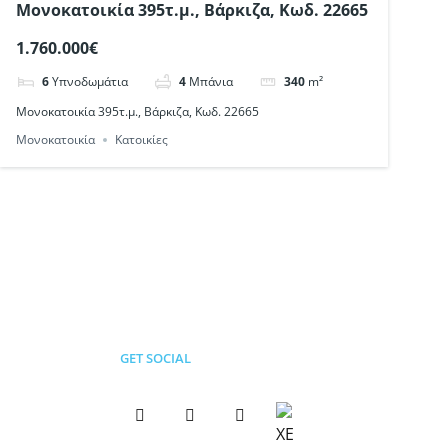
Μονοκατοικία 395τ.μ., Βάρκιζα, Κωδ. 22665
1.760.000€
6
Υπνοδωμάτια
4
Μπάνια
340
m²
Μονοκατοικία 395τ.μ., Βάρκιζα, Κωδ. 22665
Μονοκατοικία
Κατοικίες
GET SOCIAL