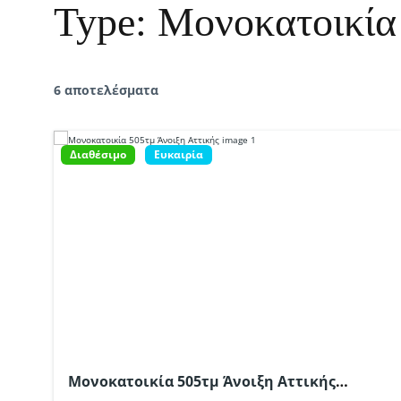
Type:
Μονοκατοικία
6 αποτελέσματα
Διαθέσιμο
Ευκαιρία
Μονοκατοικία 505τμ Άνοιξη Αττικής