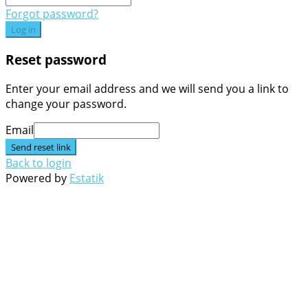
Forgot password?
Log in
Reset password
Enter your email address and we will send you a link to
change your password.
Email
Send reset link
Back to login
Powered by
Estatik
Go
to
Top