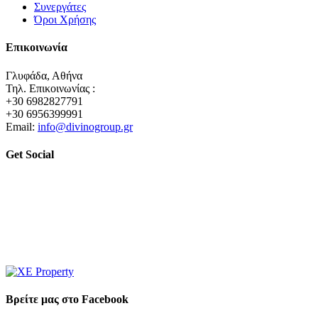
Συνεργάτες
Όροι Χρήσης
Επικοινωνία
Γλυφάδα, Αθήνα
Τηλ. Επικοινωνίας :
+30 6982827791
+30 6956399991
Email:
info@divinogroup.gr
Get Social
Βρείτε μας στο Facebook