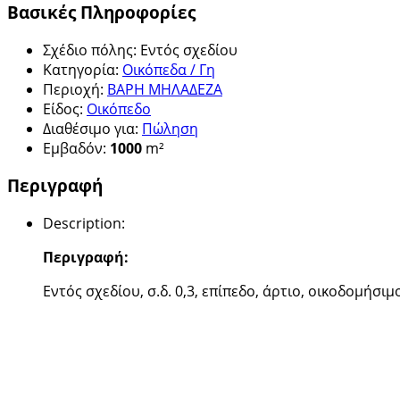
Βασικές Πληροφορίες
Σχέδιο πόλης
:
Εντός σχεδίου
Κατηγορία
:
Οικόπεδα / Γη
Περιοχή
:
ΒΑΡΗ ΜΗΛΑΔΕΖΑ
Είδος
:
Οικόπεδο
Διαθέσιμο για
:
Πώληση
Εμβαδόν
:
1000
m²
Περιγραφή
Description
:
Περιγραφή:
Εντός σχεδίου, σ.δ. 0,3, επίπεδο, άρτιο, οικοδομήσ