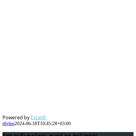
Powered by
Estatik
divino
2024-06-18T10:45:28+03:00
Σας ενδιαφέρει αυτό το ακίνητο;