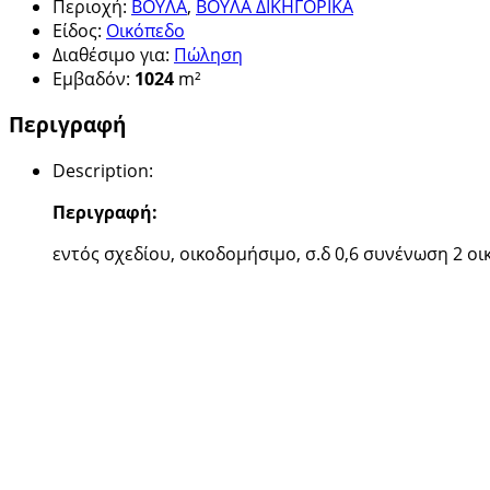
Περιοχή
:
ΒΟΥΛΑ
,
ΒΟΥΛΑ ΔΙΚΗΓΟΡΙΚΑ
Είδος
:
Οικόπεδο
Διαθέσιμο για
:
Πώληση
Εμβαδόν
:
1024
m²
Περιγραφή
Description
:
Περιγραφή:
εντός σχεδίου, οικοδομήσιμο, σ.δ 0,6 συνένωση 2 ο