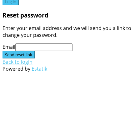
Log in
Reset password
Enter your email address and we will send you a link to
change your password.
Email
Send reset link
Back to login
Powered by
Estatik
Go
to
Top