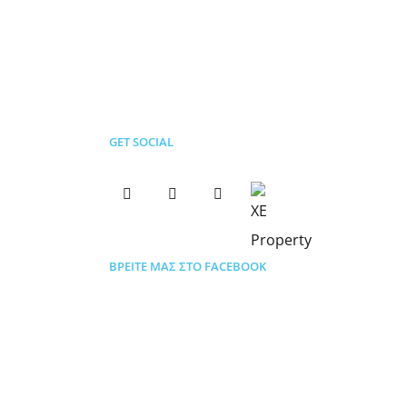
GET SOCIAL
ΒΡΕΊΤΕ ΜΑΣ ΣΤΟ FACEBOOK