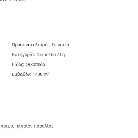
Προσανατολισμός
:
Γωνιακό
Κατηγορία
:
Οικόπεδα / Γη
Είδος
:
Οικόπεδο
Εμβαδόν
:
1400
m²
δομήσιμο, πλησίον παραλίας