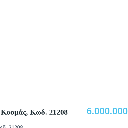
6.000.00
ς Κοσμάς, Κωδ. 21208
ωδ. 21208