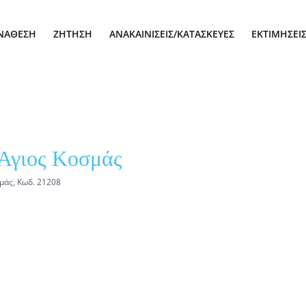
ΝΆΘΕΣΗ
ΖΉΤΗΣΗ
ΑΝΑΚΑΙΝΊΣΕΙΣ/ΚΑΤΑΣΚΕΥΈΣ
ΕΚΤΙΜΉΣΕΙ
 Άγιος Κοσμάς
σμάς, Κωδ. 21208