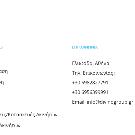
KS
ΕΠΙΚΟΙΝΩΝΊΑ
Γλυφάδα, Αθήνα
ίαση
Τηλ. Επικοινωνίας :
ση
+30 6982827791
+30 6956399991
Email:
info@divinogroup.gr
εις/Κατασκευές Ακινήτων
Ακινήτων