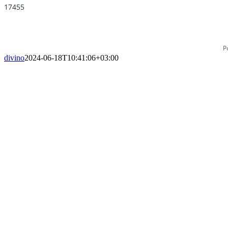
17455
P
divino
2024-06-18T10:41:06+03:00