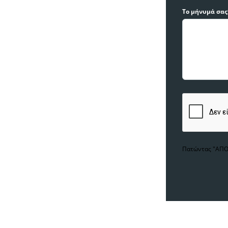
Το μήνυμά σας
Πατώντας "ΑΠΟΣ