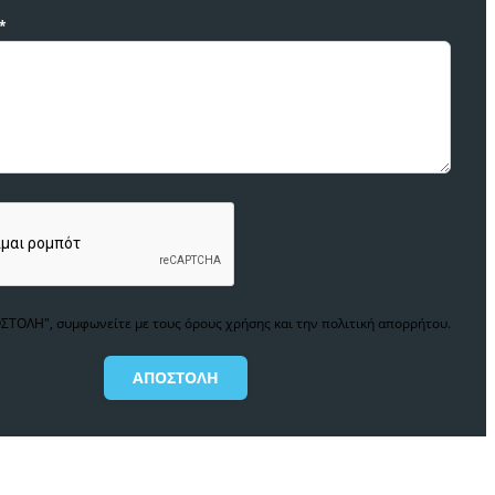
*
ΤΟΛΗ", συμφωνείτε με τους όρους χρήσης και την πολιτική απορρήτου.
ΑΠΟΣΤΟΛΗ