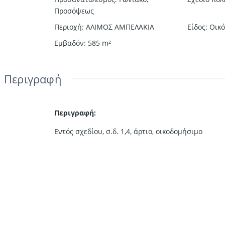
Προσόψεως
Περιοχή
:
ΑΛΙΜΟΣ ΑΜΠΕΛΑΚΙΑ
Είδος
:
Οικ
Εμβαδόν
:
585
m²
Περιγραφή
Περιγραφή:
Εντός σχεδίου, σ.δ. 1,4, άρτιο, οικοδομήσιμο