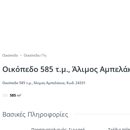
Οικόπεδο
Οικόπεδα / Γη
Οικόπεδο 585 τ.μ., Άλιμος Αμπελά
Οικόπεδο 585 τ.μ., Άλιμος Αμπελάκια, Κωδ. 24331
585
m²
Βασικές Πληροφορίες
Προσανατολισμός
:
Γωνιακό,
Σχέδιο πόλ