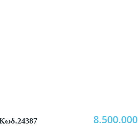
8.500.00
 Κωδ.24387