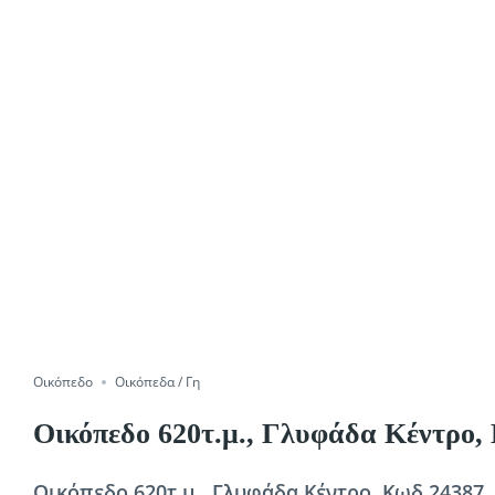
Οικόπεδο
Οικόπεδα / Γη
Οικόπεδο 620τ.μ., Γλυφάδα Κέντρο,
Οικόπεδο 620τ.μ., Γλυφάδα Κέντρο, Κωδ.24387