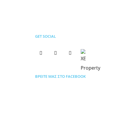
GET SOCIAL
ΒΡΕΊΤΕ ΜΑΣ ΣΤΟ FACEBOOK