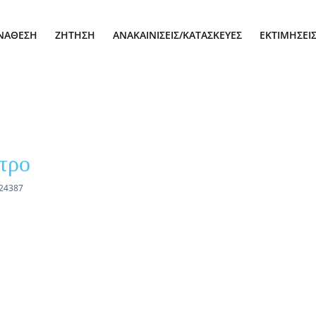
ΝΆΘΕΣΗ
ΖΉΤΗΣΗ
ΑΝΑΚΑΙΝΊΣΕΙΣ/ΚΑΤΑΣΚΕΥΈΣ
ΕΚΤΙΜΉΣΕΙ
τρο
.24387