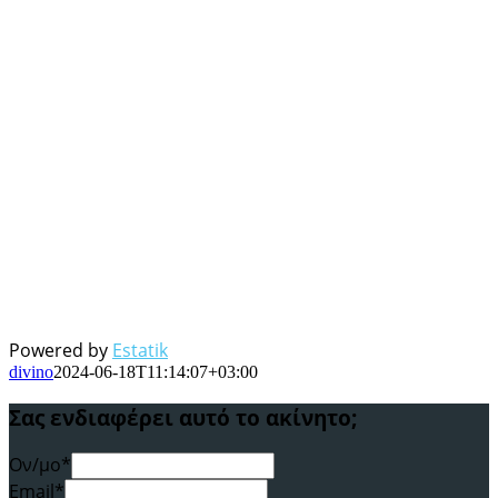
Powered by
Estatik
divino
2024-06-18T11:14:07+03:00
Σας ενδιαφέρει αυτό το ακίνητο;
Ον/μο*
Email*