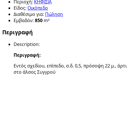
Περιοχή
:
ΚΗΦΙΣΙΑ
Είδος
:
Οικόπεδο
Διαθέσιμο για
:
Πώληση
Εμβαδόν
:
850
m²
Περιγραφή
Description
:
Περιγραφή:
Εντός σχεδίου, επίπεδο, σ.δ. 0,5, πρόσοψη 22 μ., άρτ
στο άλσος Συγγρού