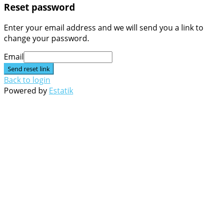
Reset password
Enter your email address and we will send you a link to
change your password.
Email
Send reset link
Back to login
Powered by
Estatik
Go
to
Top