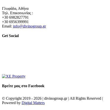
Γλυφάδα, Αθήνα
Τηλ. Επικοινωνίας :
+30 6982827791
+30 6956399991
Email:
info@divinogroup.gr
Get Social
Βρείτε μας στο Facebook
© Copyright 2019 -
2026 | divinogroup.gr | All Rights Reserved |
Powered by
Digital Matters
Facebook
Instagram
LinkedIn
XE