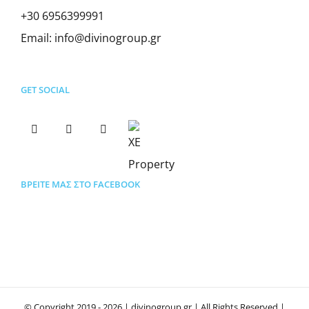
+30 6956399991
Email:
info@divinogroup.gr
GET SOCIAL
ΒΡΕΊΤΕ ΜΑΣ ΣΤΟ FACEBOOK
© Copyright 2019 -
2026 | divinogroup.gr | All Rights Reserved |