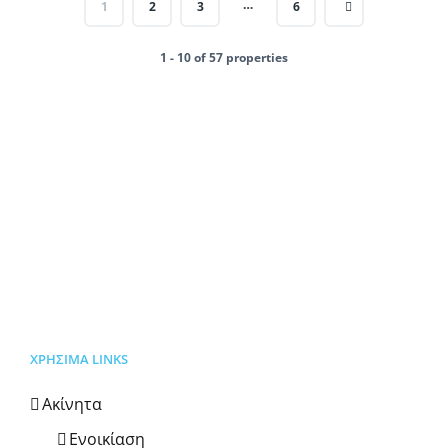
…
1
2
3
6
1 - 10 of 57 properties
ΧΡΗΣΙΜΑ LINKS
Ακίνητα
Ενοικίαση