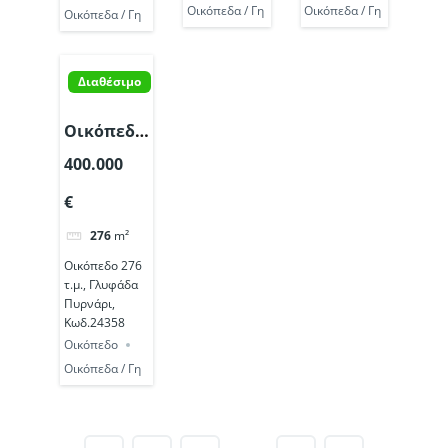
Οικόπεδα / Γη
Οικόπεδα / Γη
Οικόπεδα / Γη
Διαθέσιμο
Οικόπεδο
276 τ.μ.,
400.000
Γλυφάδα
€
Πυρνάρι,
Κωδ.24358
276
m²
Οικόπεδο 276
τ.μ., Γλυφάδα
Πυρνάρι,
Κωδ.24358
Οικόπεδο
Οικόπεδα / Γη