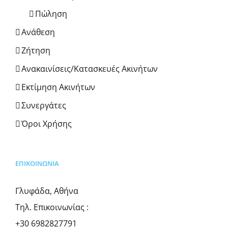
Πώληση
Ανάθεση
Ζήτηση
Ανακαινίσεις/Κατασκευές Ακινήτων
Εκτίμηση Ακινήτων
Συνεργάτες
Όροι Χρήσης
ΕΠΙΚΟΙΝΩΝΊΑ
Γλυφάδα, Αθήνα
Τηλ. Επικοινωνίας :
+30 6982827791