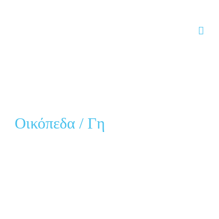
Skip to content
Οικόπεδα / Γη